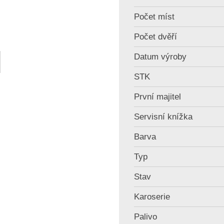
Počet míst
Počet dvěří
Datum výroby
STK
První majitel
Servisní knížka
Barva
Typ
Stav
Karoserie
Palivo