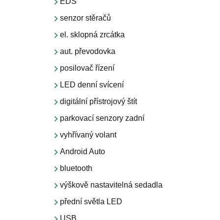
EDS
senzor stěračů
el. sklopná zrcátka
aut. převodovka
posilovač řízení
LED denní svícení
digitální přístrojový štít
parkovací senzory zadní
vyhřívaný volant
Android Auto
bluetooth
výškově nastavitelná sedadla
přední světla LED
USB