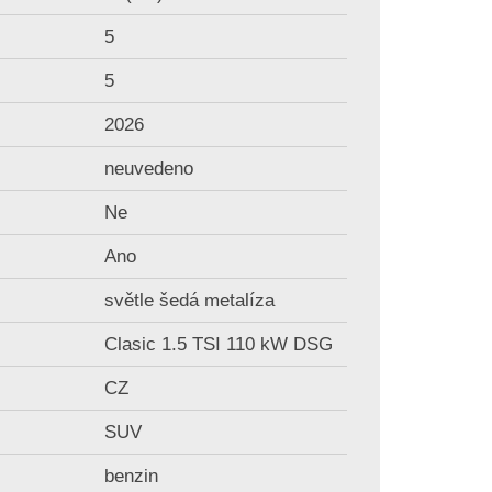
5
5
2026
neuvedeno
Ne
Ano
světle šedá metalíza
Clasic 1.5 TSI 110 kW DSG
CZ
SUV
benzin