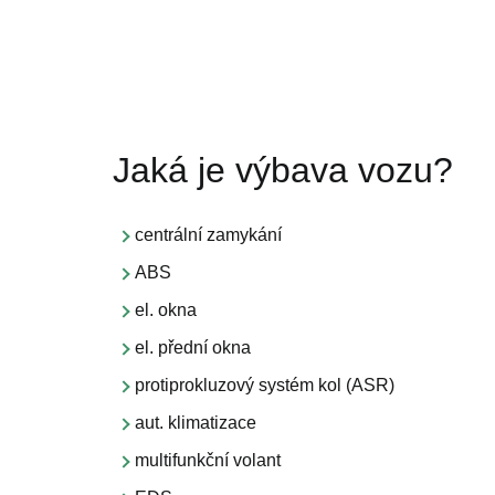
Jaká je výbava vozu?
centrální zamykání
ABS
el. okna
el. přední okna
protiprokluzový systém kol (ASR)
aut. klimatizace
multifunkční volant