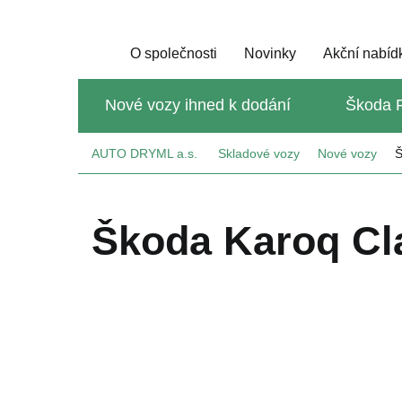
O společnosti
Novinky
Akční nabíd
Nové vozy ihned k dodání
Škoda P
AUTO DRYML a.s.
Skladové vozy
Nové vozy
Š
Škoda Karoq Cl