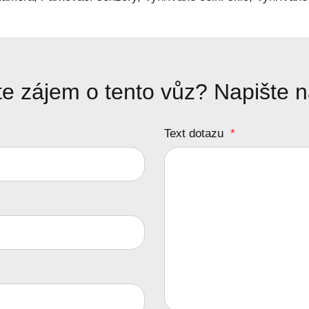
e zájem o tento vůz? Napište 
Text dotazu
*