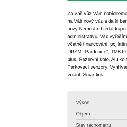
Za Váš vůz Vám nabídneme 
na Váš nový vůz a další ben
nový Nemusíte hledat kupce, 
administrativu. Vše vyřeší
včetně financování, pojištěn
DRYML Pardubice“, TMBJR7
plus, Rezervní kolo, Alu ko
Parkovací senzory, Vyhříva
volant, Smartlink,
Výkon
Objem
Stav tachometru