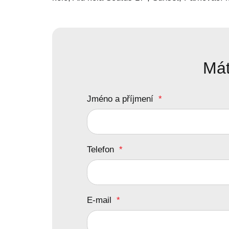
Mát
Jméno a příjmení
*
Telefon
*
E-mail
*