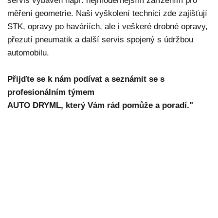
servis vybaven např. nejmodernějším zařízením pro
měření geometrie. Naši vyškolení technici zde zajišťují
STK, opravy po haváriích, ale i veškeré drobné opravy,
přezutí pneumatik a další servis spojený s údržbou
automobilu.
Přijďte se k nám podívat a seznámit se s
profesionálním týmem
AUTO DRYML, který Vám rád pomůže a poradí."