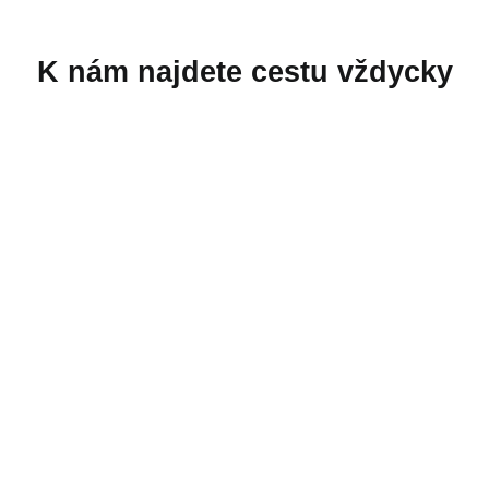
K nám najdete cestu vždycky