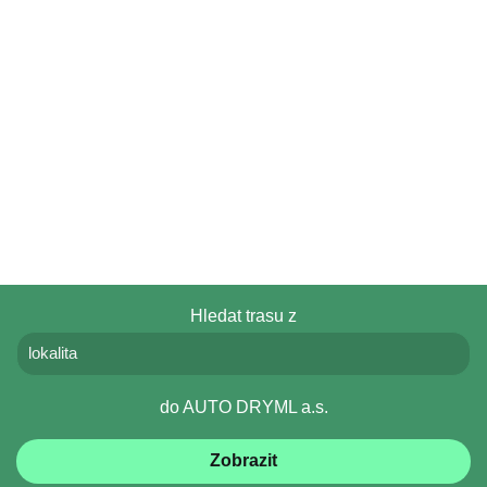
Hledat trasu z
do
AUTO DRYML a.s.
Zobrazit