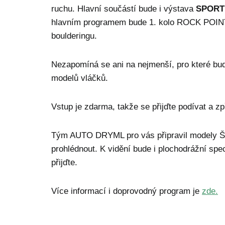
ruchu. Hlavní součástí bude i výstava
SPORT
hlavním programem bude 1. kolo ROCK POIN
boulderingu.
Nezapomíná se ani na nejmenší, pro které bu
modelů vláčků.
Vstup je zdarma, takže se přijďte podívat a zp
Tým AUTO DRYML pro vás připravil modely Šk
prohlédnout. K vidění bude i plochodrážní spe
přijďte.
Více informací i doprovodný program je
zde.