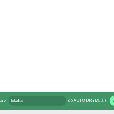
su z
do
AUTO DRYML a.s.