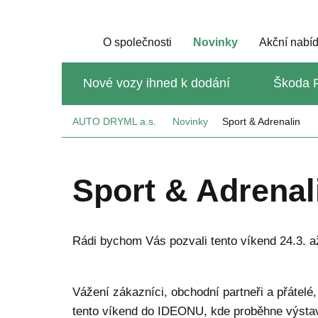
O společnosti
Novinky
Akční nabí
Nové vozy ihned k dodání
Škoda P
AUTO DRYML a.s.
Novinky
Sport & Adrenalin
Sport & Adrenal
Rádi bychom Vás pozvali tento víkend 24.3. 
Vážení zákazníci, obchodní partneři a přátelé
tento víkend do IDEONU, kde proběhne výstav